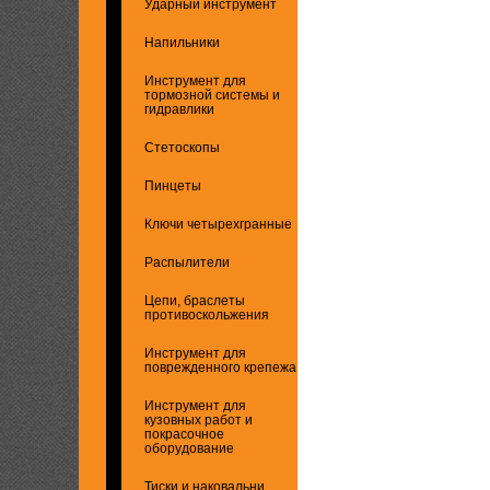
Ударный инструмент
Напильники
Инструмент для
тормозной системы и
гидравлики
Стетоскопы
Пинцеты
Ключи четырехгранные
Распылители
Цепи, браслеты
противоскольжения
Инструмент для
поврежденного крепежа
Инструмент для
кузовных работ и
покрасочное
оборудование
Тиски и наковальни