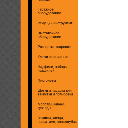
Гаражное
оборудование
Режущий инструмент
Выставочное
оборудование
Развертки, шарошки
Ключи шарнирные
Надфили, наборы
надфилей
Пистолеты
Щетки и насадки для
зачистки и полировки
Молотки, киянки,
кувалды
Зажимы, клещи,
пассатижи, плоскогубцы