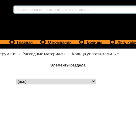
Главная
О компании
Бренды
Лич. каб
трумент
Расходные материалы
Кольца уплотнительные
Элементы раздела