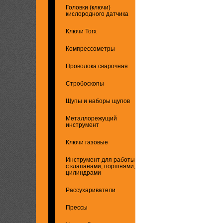
Головки (ключи)
кислородного датчика
Ключи Torx
Компрессометры
Проволока сварочная
Стробоскопы
Щупы и наборы щупов
Металлорежущий
инструмент
Ключи газовые
Инструмент для работы
с клапанами, поршнями,
цилиндрами
Рассухариватели
Прессы