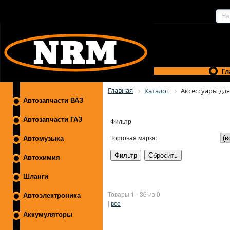
Гл
Главная
Каталог
Аксессуары для
Автозапчасти ВАЗ
Автозапчасти ГАЗ
Фильтр
Торговая марка:
Автомузыка
Автохимия
Шланги
Товары 1 - 36 из 0
Автоэлектроника
|
все
Аккумуляторы