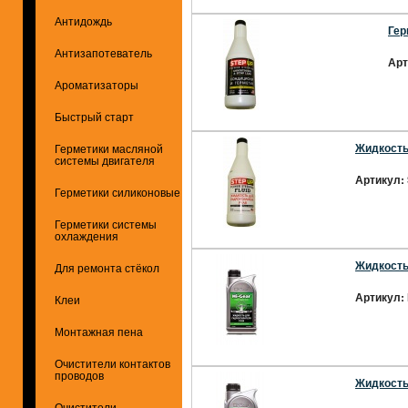
Антидождь
Гер
Антизапотеватель
Арт
Ароматизаторы
Быстрый старт
Жидкость
Герметики масляной
системы двигателя
Артикул:
Герметики силиконовые
Герметики системы
охлаждения
Жидкость
Для ремонта стёкол
Артикул:
Клеи
Монтажная пена
Очистители контактов
проводов
Жидкость
Очистители