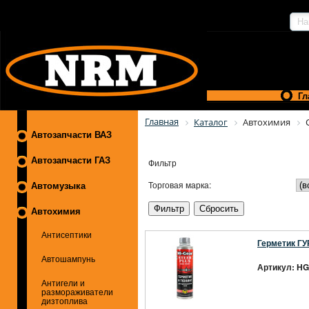
Гл
Главная
Каталог
Автохимия
Автозапчасти ВАЗ
Автозапчасти ГАЗ
Фильтр
Торговая марка:
Автомузыка
Автохимия
Антисептики
Герметик ГУ
Автошампунь
Артикул: HG
Антигели и
размораживатели
дизтоплива