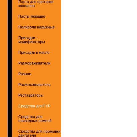
Паста для притирки
клапанов
Пасты моющие
Полироли наружные
Присадки -
модификаторы
Присадки в масло
Размораживатели
Разное
Раскоксовыватель
Реставраторы
Средства для ГУР
Средства для
приводных ремней
Средства для промывки
двигателя