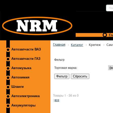
Гл
Главная
Каталог
Крепеж
Сам
Автозапчасти ВАЗ
Автозапчасти ГАЗ
Фильтр
Торговая марка:
Автомузыка
Автохимия
Шланги
Товары 1 - 36 из 0
Автоэлектроника
|
все
Аккумуляторы