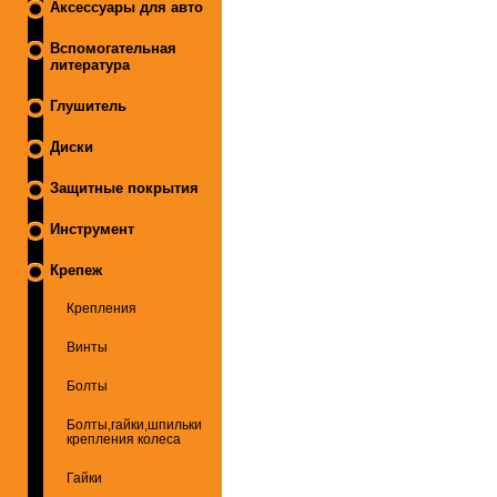
Аксессуары для авто
Вспомогательная
литература
Глушитель
Диски
Защитные покрытия
Инструмент
Крепеж
Крепления
Винты
Болты
Болты,гайки,шпильки
крепления колеса
Гайки