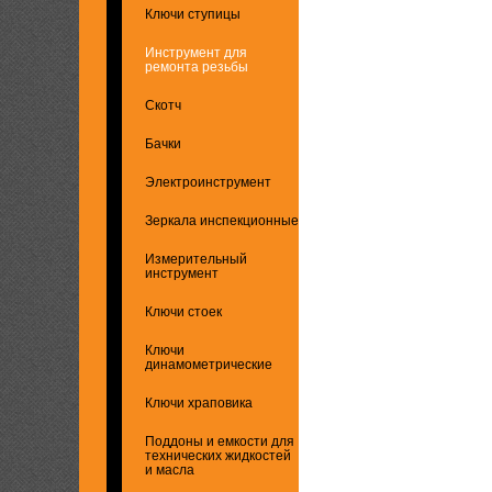
Ключи ступицы
Инструмент для
ремонта резьбы
Скотч
Бачки
Электроинструмент
Зеркала инспекционные
Измерительный
инструмент
Ключи стоек
Ключи
динамометрические
Ключи храповика
Поддоны и емкости для
технических жидкостей
и масла