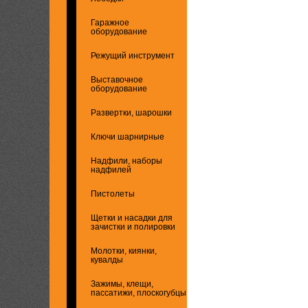
Гаражное
оборудование
Режущий инструмент
Выставочное
оборудование
Развертки, шарошки
Ключи шарнирные
Надфили, наборы
надфилей
Пистолеты
Щетки и насадки для
зачистки и полировки
Молотки, киянки,
кувалды
Зажимы, клещи,
пассатижи, плоскогубцы