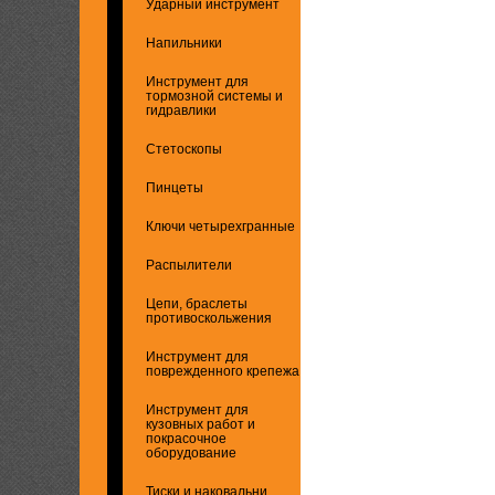
Ударный инструмент
Напильники
Инструмент для
тормозной системы и
гидравлики
Стетоскопы
Пинцеты
Ключи четырехгранные
Распылители
Цепи, браслеты
противоскольжения
Инструмент для
поврежденного крепежа
Инструмент для
кузовных работ и
покрасочное
оборудование
Тиски и наковальни