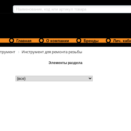
Главная
О компании
Бренды
Лич. каб
трумент
Инструмент для ремонта резьбы
Элементы раздела