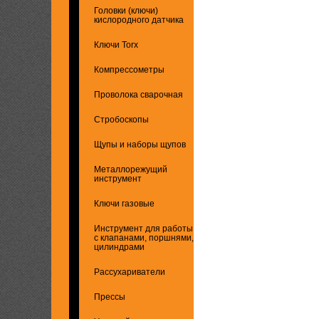
Головки (ключи)
кислородного датчика
Ключи Torx
Компрессометры
Проволока сварочная
Стробоскопы
Щупы и наборы щупов
Металлорежущий
инструмент
Ключи газовые
Инструмент для работы
с клапанами, поршнями,
цилиндрами
Рассухариватели
Прессы