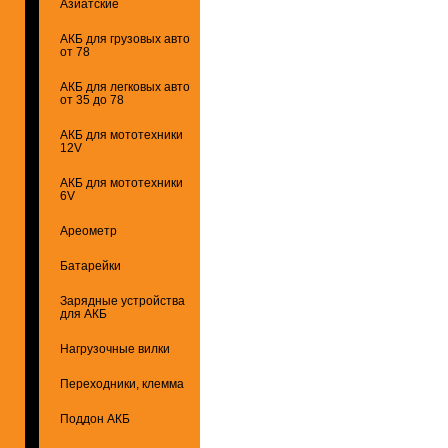
Азиатские
АКБ для грузовых авто
от 78
АКБ для легковых авто
от 35 до 78
АКБ для мототехники
12V
АКБ для мототехники
6V
Ареометр
Батарейки
Зарядные устройства
для АКБ
Нагрузочные вилки
Переходники, клемма
Поддон АКБ