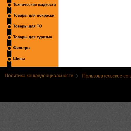
Технические жидкости
Товары для покраски
Товары для ТО
Товары для туризма
Фильтры
Шины
Политика конфиденциальности
Пользовательское со