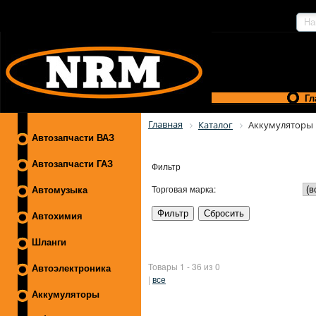
Гл
Главная
Каталог
Аккумуляторы
Автозапчасти ВАЗ
Автозапчасти ГАЗ
Фильтр
Торговая марка:
Автомузыка
Автохимия
Шланги
Товары 1 - 36 из 0
Автоэлектроника
|
все
Аккумуляторы