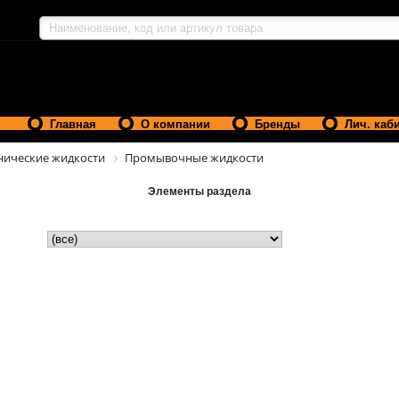
Главная
О компании
Бренды
Лич. каб
нические жидкости
Промывочные жидкости
Элементы раздела