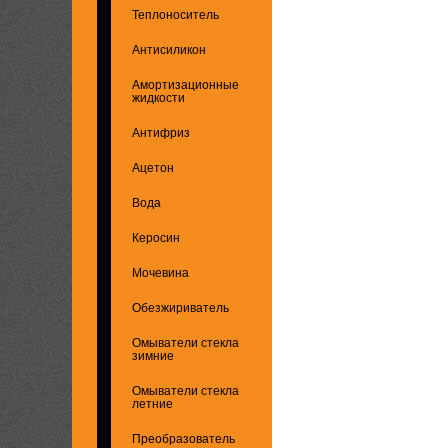
Теплоноситель
Антисиликон
Амортизационные
жидкости
Антифриз
Ацетон
Вода
Керосин
Мочевина
Обезжириватель
Омыватели стекла
зимние
Омыватели стекла
летние
Преобразователь