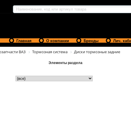
Главная
О компании
Бренды
Лич. каб
озапчасти ВАЗ
Тормозная система
Диски тормозные задние
Элементы раздела