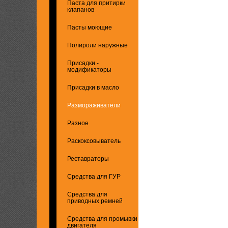
Паста для притирки
клапанов
Пасты моющие
Полироли наружные
Присадки -
модификаторы
Присадки в масло
Размораживатели
Разное
Раскоксовыватель
Реставраторы
Средства для ГУР
Средства для
приводных ремней
Средства для промывки
двигателя