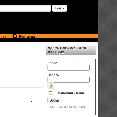
инет
Контакты
ЗДЕСЬ ОФОРМЛЯЮТСЯ
ЗАКАЗЫ!!
Логин:
Пароль:
Запомнить меня
:
ЗАБЫЛИ СВОЙ ПАРОЛЬ?