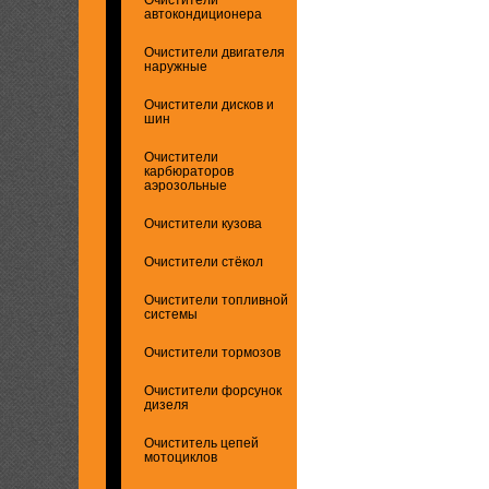
автокондиционера
Очистители двигателя
наружные
Очистители дисков и
шин
Очистители
карбюраторов
аэрозольные
Очистители кузова
Очистители стёкол
Очистители топливной
системы
Очистители тормозов
Очистители форсунок
дизеля
Очиститель цепей
мотоциклов