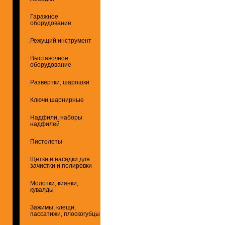
Гаражное
оборудование
Режущий инструмент
Выставочное
оборудование
Развертки, шарошки
Ключи шарнирные
Надфили, наборы
надфилей
Пистолеты
Щетки и насадки для
зачистки и полировки
Молотки, киянки,
кувалды
Зажимы, клещи,
пассатижи, плоскогубцы