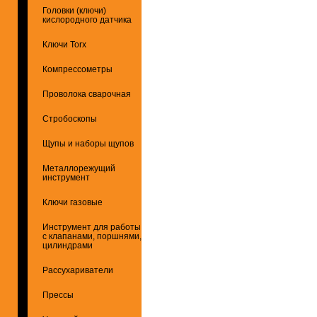
Головки (ключи)
кислородного датчика
Ключи Torx
Компрессометры
Проволока сварочная
Стробоскопы
Щупы и наборы щупов
Металлорежущий
инструмент
Ключи газовые
Инструмент для работы
с клапанами, поршнями,
цилиндрами
Рассухариватели
Прессы