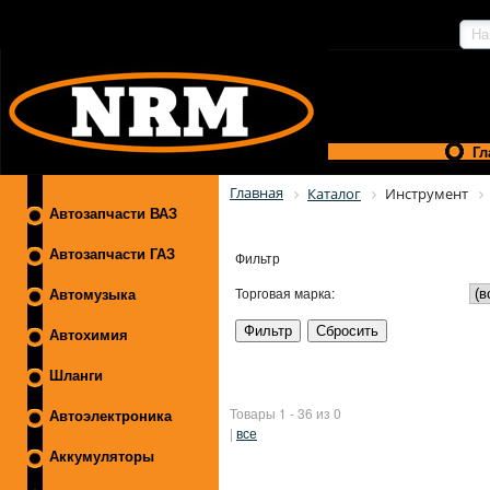
Гл
Главная
Каталог
Инструмент
Автозапчасти ВАЗ
Автозапчасти ГАЗ
Фильтр
Торговая марка:
Автомузыка
Автохимия
Шланги
Товары 1 - 36 из 0
Автоэлектроника
|
все
Аккумуляторы