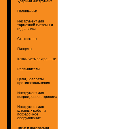
Ударный инструмент
Напильники
Инструмент для
тормозной системы и
гидравлики
Стетоскопы
Пинцеты
Ключи четырехгранные
Распылители
Цепи, браслеты
противоскольжения
Инструмент для
поврежденного крепежа
Инструмент для
кузовных работ и
покрасочное
оборудование
Тиски и наковальни