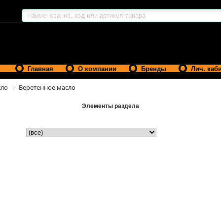
Главная
О компании
Бренды
Лич. каб
ло
Веретенное масло
Элементы раздела