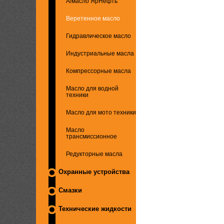
А/масло ЯрНефть
Веретенное масло
Гидравлическое масло
Индустриальные масла
Компрессорные масла
Масло для водной
техники
Масло для мото техники
Масло
трансмиссионное
Редукторные масла
Охранные устройства
Смазки
Технические жидкости