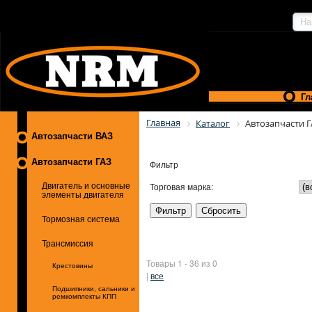
Гл
Главная
Каталог
Автозапчасти 
Автозапчасти ВАЗ
Автозапчасти ГАЗ
Фильтр
Торговая марка:
Двигатель и основные
элементы двигателя
Тормозная система
Трансмиссия
Товары 1 - 36 из 0
Крестовины
|
все
Подшипники, сальники и
ремкомплекты КПП