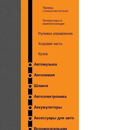
Привод
стеклоочистителя
Генераторы и
комплектующие
Рулевое управление
Ходовая часть
Кузов
Автомузыка
Автохимия
Шланги
Автоэлектроника
Аккумуляторы
Аксессуары для авто
Вспомогательная