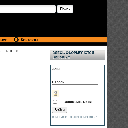
инет
Контакты
е штатное
ЗДЕСЬ ОФОРМЛЯЮТСЯ
ЗАКАЗЫ!!
Логин:
Пароль:
Запомнить меня
ЗАБЫЛИ СВОЙ ПАРОЛЬ?