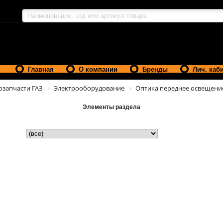
Главная
О компании
Бренды
Лич. каб
озапчасти ГАЗ
Электрооборудование
Оптика переднее освещени
Элементы раздела