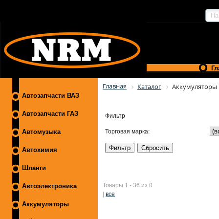
Гл
Главная
Каталог
Аккумуляторы
Автозапчасти ВАЗ
Автозапчасти ГАЗ
Фильтр
Торговая марка:
Автомузыка
Автохимия
Шланги
Товары 1 - 36 из 0
Автоэлектроника
|
все
Аккумуляторы