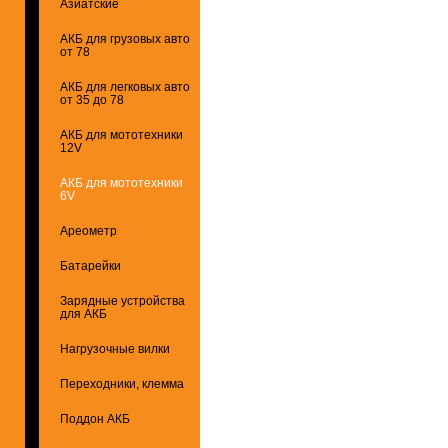
Азиатские
АКБ для грузовых авто
от 78
АКБ для легковых авто
от 35 до 78
АКБ для мототехники
12V
АКБ для мототехники
6V
Ареометр
Батарейки
Зарядные устройства
для АКБ
Нагрузочные вилки
Переходники, клемма
Поддон АКБ