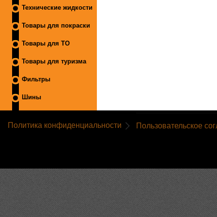
Технические жидкости
Товары для покраски
Товары для ТО
Товары для туризма
Фильтры
Шины
Политика конфиденциальности
Пользовательское со