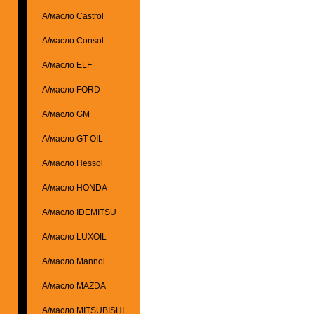
А/масло Castrol
А/масло Consol
А/масло ELF
А/масло FORD
А/масло GM
А/масло GT OIL
А/масло Hessol
А/масло HONDA
А/масло IDEMITSU
А/масло LUXOIL
А/масло Mannol
А/масло MAZDA
А/масло MITSUBISHI