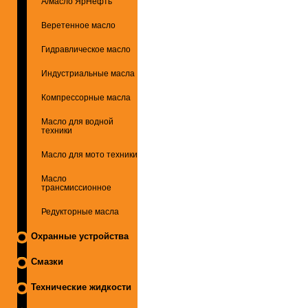
А/масло ЯрНефть
Веретенное масло
Гидравлическое масло
Индустриальные масла
Компрессорные масла
Масло для водной
техники
Масло для мото техники
Масло
трансмиссионное
Редукторные масла
Охранные устройства
Смазки
Технические жидкости