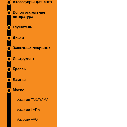
Аксессуары для авто
Вспомогательная
литература
Глушитель
Диски
Защитные покрытия
Инструмент
Крепеж
Лампы
Масло
А/масло TAKAYAMA
А/масло LADA
А/масло VAG