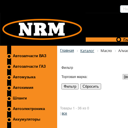
Гл
Главная
Каталог
Масло
А/мас
Автозапчасти ВАЗ
Автозапчасти ГАЗ
Фильтр
Торговая марка:
Автомузыка
Автохимия
Шланги
Товары 1 - 36 из 0
Автоэлектроника
|
все
Аккумуляторы