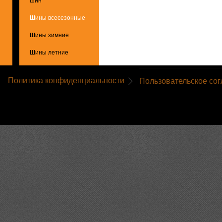
шин
Шины всесезонные
Шины зимние
Шины летние
Политика конфиденциальности
Пользовательское со