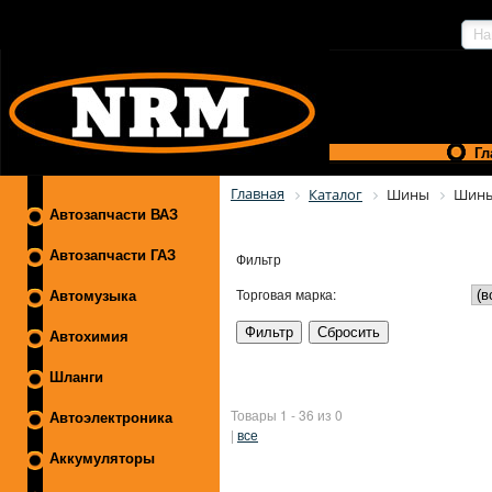
Гл
Главная
Каталог
Шины
Шины
Автозапчасти ВАЗ
Автозапчасти ГАЗ
Фильтр
Торговая марка:
Автомузыка
Автохимия
Шланги
Товары 1 - 36 из 0
Автоэлектроника
|
все
Аккумуляторы