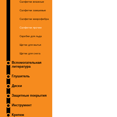
Салфетки влажные
Салфетки замшевые
Салфетки микрофибра
Салфетки прочие
Скребки для льда
Щетки для мытья
Щетки для снега
Вспомогательная
литература
Глушитель
Диски
Защитные покрытия
Инструмент
Крепеж