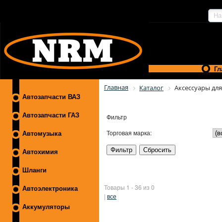
Гл
Главная
Каталог
Аксессуары для
Автозапчасти ВАЗ
Автозапчасти ГАЗ
Фильтр
Торговая марка:
Автомузыка
Автохимия
Шланги
Товары 1 - 36 из 0
Автоэлектроника
|
все
Аккумуляторы