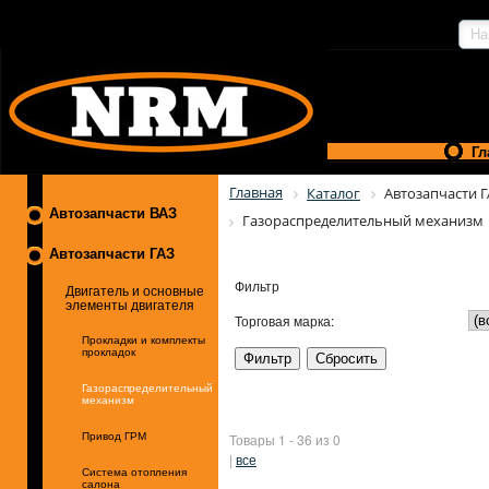
Гл
Главная
Каталог
Автозапчасти 
Автозапчасти ВАЗ
Газораспределительный механизм
Автозапчасти ГАЗ
Фильтр
Двигатель и основные
элементы двигателя
Торговая марка:
Прокладки и комплекты
прокладок
Газораспределительный
механизм
Привод ГРМ
Товары 1 - 36 из 0
|
все
Система отопления
салона