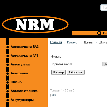
Гл
Главная
Каталог
Шины
Шины
Автозапчасти ВАЗ
Автозапчасти ГАЗ
Фильтр
Торговая марка:
Автомузыка
Автохимия
Шланги
Товары 1 - 36 из 0
Автоэлектроника
|
все
Аккумуляторы