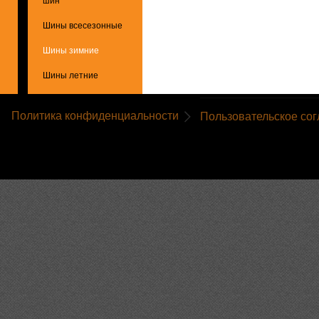
шин
Шины всесезонные
Шины зимние
Шины летние
Политика конфиденциальности
Пользовательское со