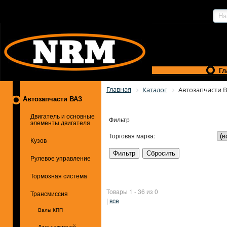
Гл
Главная
Каталог
Автозапчасти 
Автозапчасти ВАЗ
Двигатель и основные
Фильтр
элементы двигателя
Торговая марка:
Кузов
Рулевое управление
Тормозная система
Товары 1 - 36 из 0
Трансмиссия
|
все
Валы КПП
Диск нажимной