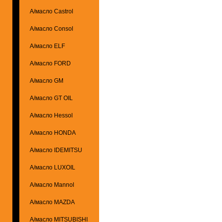
А/масло Castrol
А/масло Consol
А/масло ELF
А/масло FORD
А/масло GM
А/масло GT OIL
А/масло Hessol
А/масло HONDA
А/масло IDEMITSU
А/масло LUXOIL
А/масло Mannol
А/масло MAZDA
А/масло MITSUBISHI