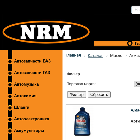
Гл
Главная
Каталог
Масло
А/мас
Автозапчасти ВАЗ
Автозапчасти ГАЗ
Фильтр
Торговая марка:
Автомузыка
Автохимия
Шланги
А/ма
Автоэлектроника
Арти
Аккумуляторы