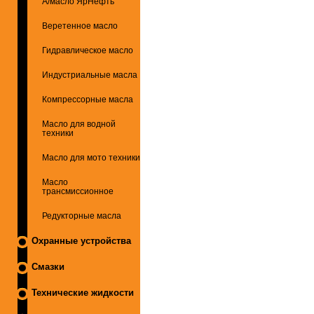
А/масло ЯрНефть
Веретенное масло
Гидравлическое масло
Индустриальные масла
Компрессорные масла
Масло для водной
техники
Масло для мото техники
Масло
трансмиссионное
Редукторные масла
Охранные устройства
Смазки
Технические жидкости