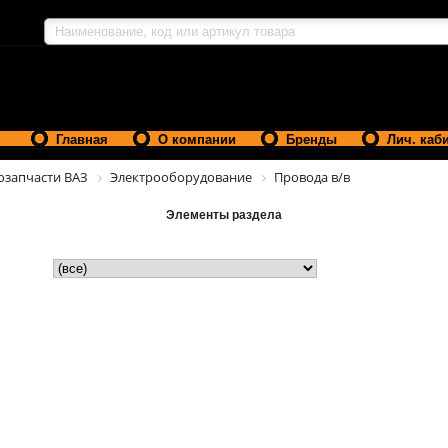
Главная
О компании
Бренды
Лич. каб
озапчасти ВАЗ
Электрооборудование
Провода в/в
Элементы раздела