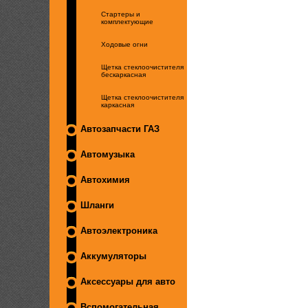
Стартеры и
комплектующие
Ходовые огни
Щетка стеклоочистителя
бескаркасная
Щетка стеклоочистителя
каркасная
Автозапчасти ГАЗ
Автомузыка
Автохимия
Шланги
Автоэлектроника
Аккумуляторы
Аксессуары для авто
Вспомогательная