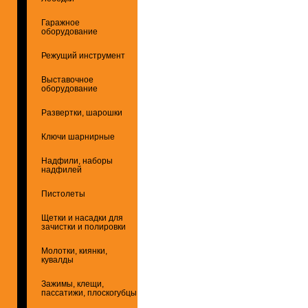
Гаражное
оборудование
Режущий инструмент
Выставочное
оборудование
Развертки, шарошки
Ключи шарнирные
Надфили, наборы
надфилей
Пистолеты
Щетки и насадки для
зачистки и полировки
Молотки, киянки,
кувалды
Зажимы, клещи,
пассатижи, плоскогубцы