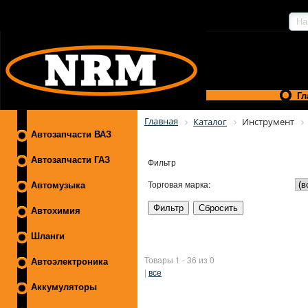
Гл
Главная
Каталог
Инструмент
Автозапчасти ВАЗ
Автозапчасти ГАЗ
Фильтр
Торговая марка:
Автомузыка
Автохимия
Шланги
Товары 1 - 36 из 0
Автоэлектроника
|
все
Аккумуляторы