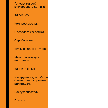
Головки (ключи)
кислородного датчика
Ключи Torx
Компрессометры
Проволока сварочная
Стробоскопы
Щупы и наборы щупов
Металлорежущий
инструмент
Ключи газовые
Инструмент для работы
с клапанами, поршнями,
цилиндрами
Рассухариватели
Прессы