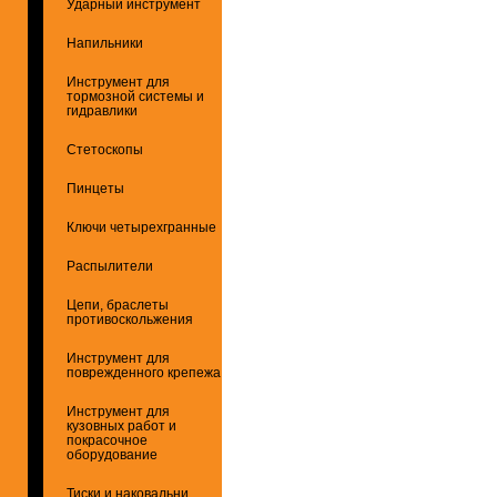
Ударный инструмент
Напильники
Инструмент для
тормозной системы и
гидравлики
Стетоскопы
Пинцеты
Ключи четырехгранные
Распылители
Цепи, браслеты
противоскольжения
Инструмент для
поврежденного крепежа
Инструмент для
кузовных работ и
покрасочное
оборудование
Тиски и наковальни