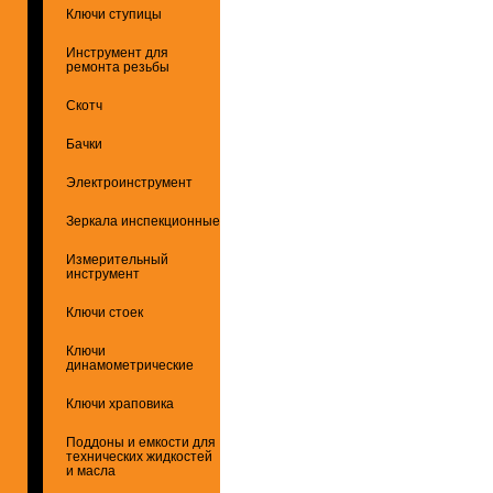
Ключи ступицы
Инструмент для
ремонта резьбы
Скотч
Бачки
Электроинструмент
Зеркала инспекционные
Измерительный
инструмент
Ключи стоек
Ключи
динамометрические
Ключи храповика
Поддоны и емкости для
технических жидкостей
и масла