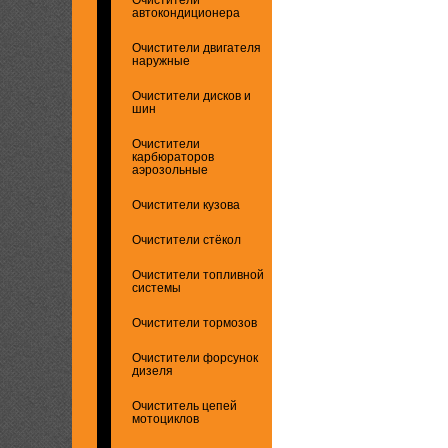
автокондиционера
Очистители двигателя
наружные
Очистители дисков и
шин
Очистители
карбюраторов
аэрозольные
Очистители кузова
Очистители стёкол
Очистители топливной
системы
Очистители тормозов
Очистители форсунок
дизеля
Очиститель цепей
мотоциклов