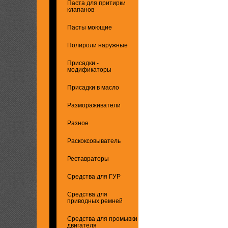
Паста для притирки
клапанов
Пасты моющие
Полироли наружные
Присадки -
модификаторы
Присадки в масло
Размораживатели
Разное
Раскоксовыватель
Реставраторы
Средства для ГУР
Средства для
приводных ремней
Средства для промывки
двигателя