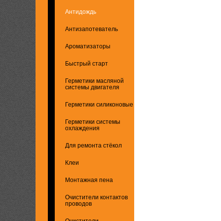
Антидождь
Антизапотеватель
Ароматизаторы
Быстрый старт
Герметики масляной
системы двигателя
Герметики силиконовые
Герметики системы
охлаждения
Для ремонта стёкол
Клеи
Монтажная пена
Очистители контактов
проводов
Очистители