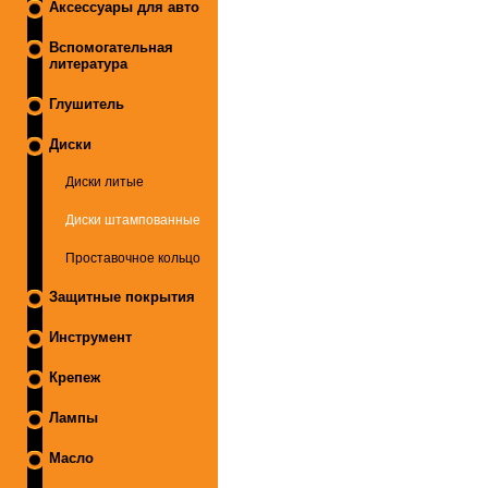
Аксессуары для авто
Вспомогательная
литература
Глушитель
Диски
Диски литые
Диски штампованные
Проставочное кольцо
Защитные покрытия
Инструмент
Крепеж
Лампы
Масло