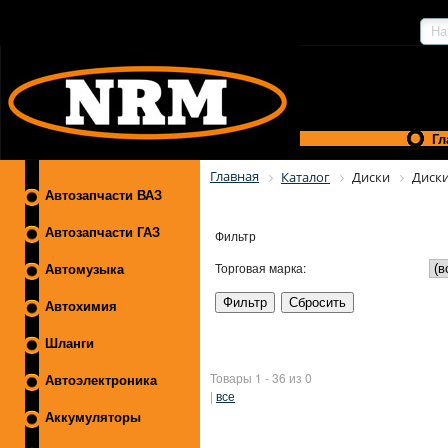
Гл
Главная
Каталог
Диски
Диск
Автозапчасти ВАЗ
Автозапчасти ГАЗ
Фильтр
Торговая марка:
Автомузыка
Автохимия
Шланги
Товары 1 - 36 из 0
Автоэлектроника
|
все
Аккумуляторы