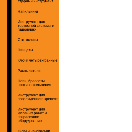
Ударный инструмент
Напильники
Инструмент для
тормозной системы и
гидравлики
Стетоскопы
Пинцеты
Ключи четырехгранные
Распылители
Цепи, браслеты
противоскольжения
Инструмент для
поврежденного крепежа
Инструмент для
кузовных работ и
покрасочное
оборудование
Тиски и наковальни