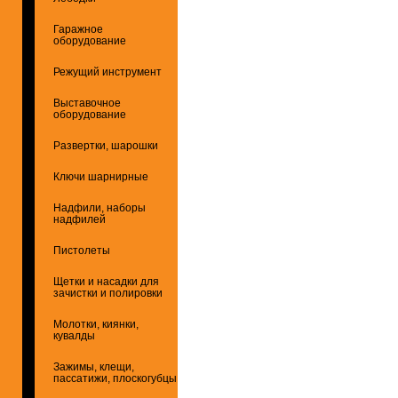
Гаражное
оборудование
Режущий инструмент
Выставочное
оборудование
Развертки, шарошки
Ключи шарнирные
Надфили, наборы
надфилей
Пистолеты
Щетки и насадки для
зачистки и полировки
Молотки, киянки,
кувалды
Зажимы, клещи,
пассатижи, плоскогубцы