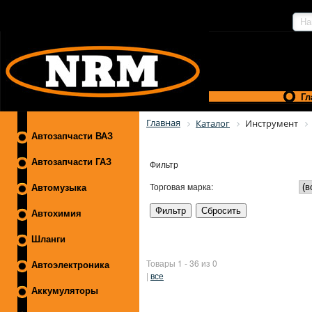
Гл
Главная
Каталог
Инструмент
Автозапчасти ВАЗ
Автозапчасти ГАЗ
Фильтр
Торговая марка:
Автомузыка
Автохимия
Шланги
Товары 1 - 36 из 0
Автоэлектроника
|
все
Аккумуляторы