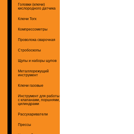
Головки (ключи)
кислородного датчика
Ключи Torx
Компрессометры
Проволока сварочная
Стробоскопы
Щупы и наборы щупов
Металлорежущий
инструмент
Ключи газовые
Инструмент для работы
с клапанами, поршнями,
цилиндрами
Рассухариватели
Прессы