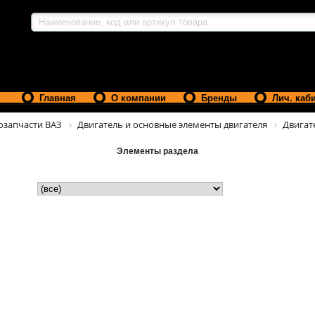
Главная
О компании
Бренды
Лич. каб
озапчасти ВАЗ
Двигатель и основные элементы двигателя
Двигат
Элементы раздела