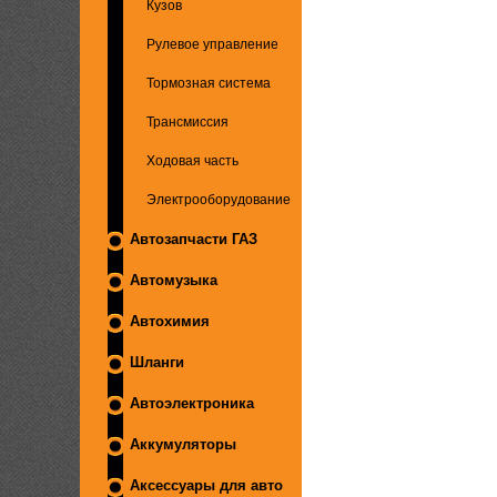
Кузов
Рулевое управление
Тормозная система
Трансмиссия
Ходовая часть
Электрооборудование
Автозапчасти ГАЗ
Автомузыка
Автохимия
Шланги
Автоэлектроника
Аккумуляторы
Аксессуары для авто