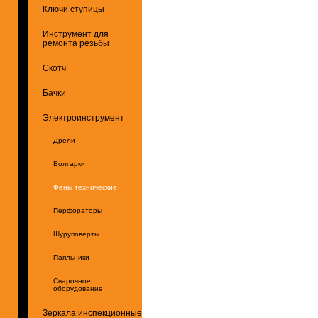
Ключи ступицы
Инструмент для
ремонта резьбы
Скотч
Бачки
Электроинструмент
Дрели
Болгарки
Фены технические
Перфораторы
Шуруповерты
Паяльники
Сварочное
оборудование
Зеркала инспекционные