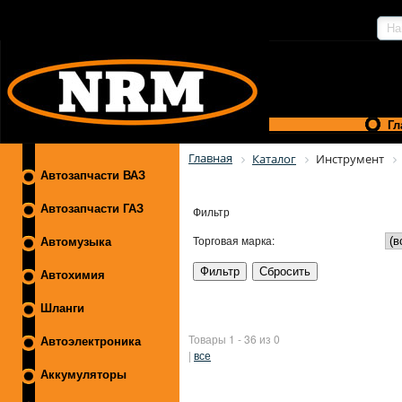
Гл
Главная
Каталог
Инструмент
Автозапчасти ВАЗ
Автозапчасти ГАЗ
Фильтр
Торговая марка:
Автомузыка
Автохимия
Шланги
Товары 1 - 36 из 0
Автоэлектроника
|
все
Аккумуляторы