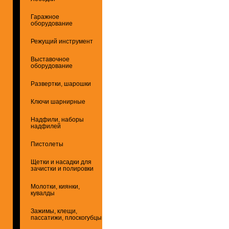
Гаражное
оборудование
Режущий инструмент
Выставочное
оборудование
Развертки, шарошки
Ключи шарнирные
Надфили, наборы
надфилей
Пистолеты
Щетки и насадки для
зачистки и полировки
Молотки, киянки,
кувалды
Зажимы, клещи,
пассатижи, плоскогубцы