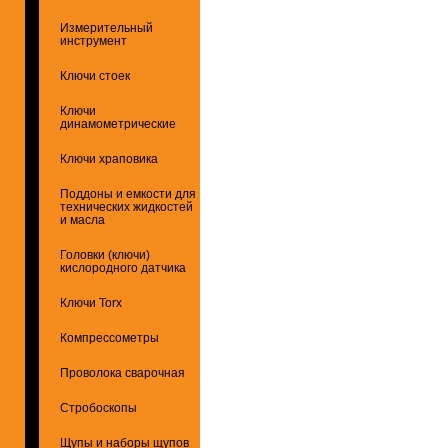
Измерительный
инструмент
Ключи стоек
Ключи
динамометрические
Ключи храповика
Поддоны и емкости для
технических жидкостей
и масла
Головки (ключи)
кислородного датчика
Ключи Torx
Компрессометры
Проволока сварочная
Стробоскопы
Щупы и наборы щупов