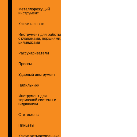
Металлорежущий
инструмент
Ключи газовые
Инструмент для работы
с клапанами, поршнями,
цилиндрами
Рассухариватели
Прессы
Ударный инструмент
Напильники
Инструмент для
тормозной системы и
гидравлики
Стетоскопы
Пинцеты
Ключи четырехгранные