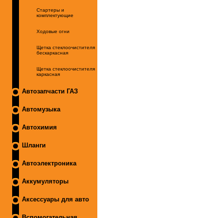
Стартеры и
комплектующие
Ходовые огни
Щетка стеклоочистителя
бескаркасная
Щетка стеклоочистителя
каркасная
Автозапчасти ГАЗ
Автомузыка
Автохимия
Шланги
Автоэлектроника
Аккумуляторы
Аксессуары для авто
Вспомогательная