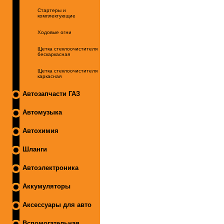
Стартеры и
комплектующие
Ходовые огни
Щетка стеклоочистителя
бескаркасная
Щетка стеклоочистителя
каркасная
Автозапчасти ГАЗ
Автомузыка
Автохимия
Шланги
Автоэлектроника
Аккумуляторы
Аксессуары для авто
Вспомогательная