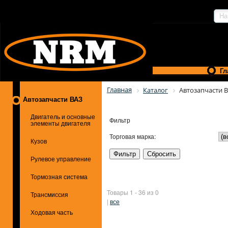
Гл
Главная
Каталог
Автозапчасти 
Автозапчасти ВАЗ
Двигатель и основные
Фильтр
элементы двигателя
Торговая марка:
Кузов
Рулевое управление
Тормозная система
Товары 1 - 36 из 0
Трансмиссия
|
все
Ходовая часть