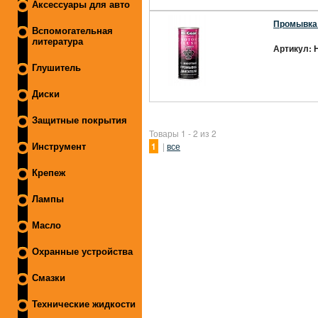
Аксессуары для авто
Промывка 
Вспомогательная
литература
Артикул: 
Глушитель
Диски
Защитные покрытия
Товары 1 - 2 из 2
1
|
все
Инструмент
Крепеж
Лампы
Масло
Охранные устройства
Смазки
Технические жидкости