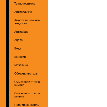
Теплоноситель
Антисиликон
Амортизационные
жидкости
Антифриз
Ацетон
Вода
Керосин
Мочевина
Обезжириватель
Омыватели стекла
зимние
Омыватели стекла
летние
Преобразователь