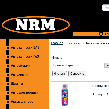
Гл
Главная
Каталог
Технические ж
Автозапчасти ВАЗ
Автозапчасти ГАЗ
Фильтр
Торговая марка:
Автомузыка
Автохимия
Шланги
Промывка 
Автоэлектроника
Артикул: A
Аккумуляторы