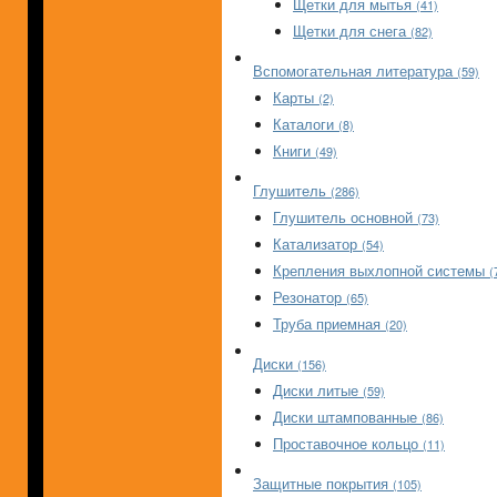
Щетки для мытья
(41)
Щетки для снега
(82)
Вспомогательная литература
(59)
Карты
(2)
Каталоги
(8)
Книги
(49)
Глушитель
(286)
Глушитель основной
(73)
Катализатор
(54)
Крепления выхлопной системы
(
Резонатор
(65)
Труба приемная
(20)
Диски
(156)
Диски литые
(59)
Диски штампованные
(86)
Проставочное кольцо
(11)
Защитные покрытия
(105)