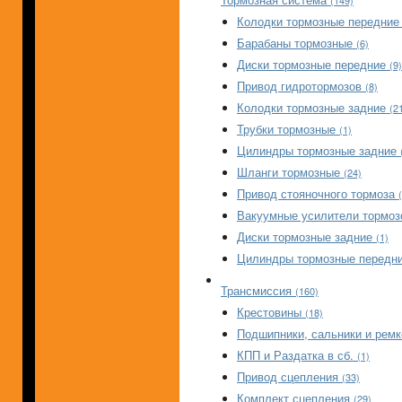
(149)
Колодки тормозные передни
Барабаны тормозные
(6)
Диски тормозные передние
(9)
Привод гидротормозов
(8)
Колодки тормозные задние
(2
Трубки тормозные
(1)
Цилиндры тормозные задние
Шланги тормозные
(24)
Привод стояночного тормоза
Вакуумные усилители тормо
Диски тормозные задние
(1)
Цилиндры тормозные передни
Трансмиссия
(160)
Крестовины
(18)
Подшипники, сальники и рем
КПП и Раздатка в сб.
(1)
Привод сцепления
(33)
Комплект сцепления
(29)