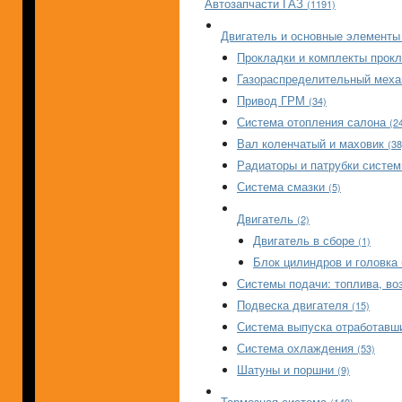
Автозапчасти ГАЗ
(1191)
Двигатель и основные элементы
Прокладки и комплекты прок
Газораспределительный мех
Привод ГРМ
(34)
Система отопления салона
(2
Вал коленчатый и маховик
(38
Радиаторы и патрубки систе
Система смазки
(5)
Двигатель
(2)
Двигатель в сборе
(1)
Блок цилиндров и головка
Системы подачи: топлива, в
Подвеска двигателя
(15)
Система выпуска отработавш
Система охлаждения
(53)
Шатуны и поршни
(9)
Тормозная система