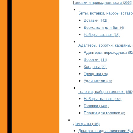
Головки и принадлежности
(2079)
Биты, вставки, наборы встав
Вставки
(142)
Держатели для бит
(4)
Наборы вставок
(36)
Адаптеры, воротки, карданы,
Адаптеры, переходники
(52
Воротки
(111)
Карданы
(22)
Трещотки
(75)
Удлинители
(85)
Головки, наборы головок
(1552
Наборы головок
(143)
Головки
(1401)
Планки для головок
(8)
Домкраты
(195)
Домкраты гидравлические б