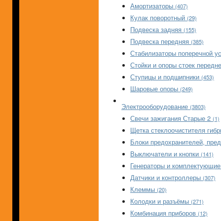
Амортизаторы
(407)
Кулак поворотный
(29)
Подвеска задняя
(155)
Подвеска передняя
(385)
Стабилизаторы поперечной у
Стойки и опоры стоек передн
Ступицы и подшипники
(453)
Шаровые опоры
(249)
Электрооборудование
(3803)
Свечи зажигания Старые 2
(1)
Щетка стеклоочистителя гиб
Блоки предохранителей, пре
Выключатели и кнопки
(141)
Генераторы и комплектующи
Датчики и контроллеры
(307)
Клеммы
(20)
Колодки и разъёмы
(271)
Комбинация приборов
(12)