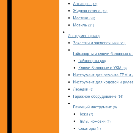
Антикоры
(47)
Жидкая резина
(12)
Мастика
(25)
Мовиль
(21)
Инструмент
(6639)
Заклепки и заклепочники
(29)
Гайковерты и ключи балонные 
Гайковерты
(30)
Ключи балонные с УКМ
(8)
Инструмент для ремонта ГРМ и
Инструмент для ходовой и руле
Лебедки
(8)
Гаражное оборудование
(91)
Режущий инструмент
(9)
Ножи
(7)
Пилы, ножовки
(1)
Секаторы
(1)