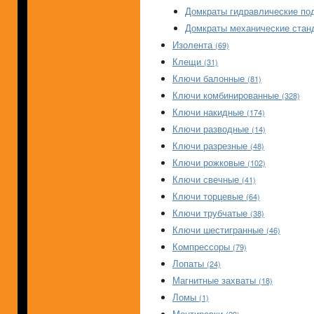
Домкраты гидравлические по
Домкраты механические ста
Изолента
(69)
Клещи
(31)
Ключи балонные
(81)
Ключи комбинированные
(328)
Ключи накидные
(174)
Ключи разводные
(14)
Ключи разрезные
(48)
Ключи рожковые
(102)
Ключи свечные
(41)
Ключи торцевые
(64)
Ключи трубчатые
(38)
Ключи шестигранные
(46)
Компрессоры
(79)
Лопаты
(24)
Магнитные захваты
(18)
Ломы
(1)
Монтировки