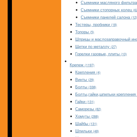
Съемники масляного фильтр
Съемники стопорных колец
(6
Съемники панелей салона
(12
Тестеры, пробники
(18)
Топоры
(5)
Шприцы и маслозаправочный ин
Щетки по металлу
(27)
Горелки газовые, плиты
(10)
Крепеж
(1197)
Крепления
(4)
Винты
(29)
Болты
(338)
Болты,гайки,шпильки крепления
Гайки
(131)
Саморезы
(82)
Хомуты
(288)
Шайбы
(131)
Шпильки
(48)