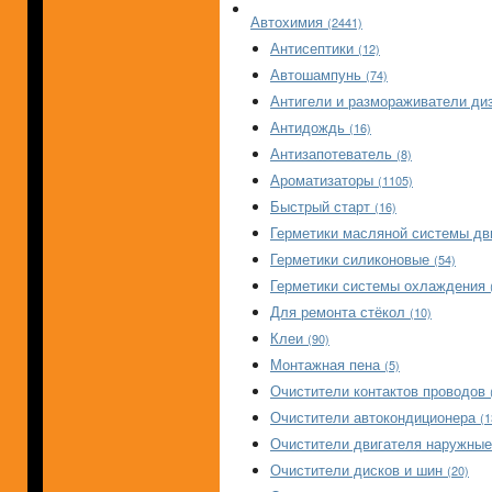
Автохимия
(2441)
Антисептики
(12)
Автошампунь
(74)
Антигели и размораживатели ди
Антидождь
(16)
Антизапотеватель
(8)
Ароматизаторы
(1105)
Быстрый старт
(16)
Герметики масляной системы д
Герметики силиконовые
(54)
Герметики системы охлаждения
Для ремонта стёкол
(10)
Клеи
(90)
Монтажная пена
(5)
Очистители контактов проводов
Очистители автокондиционера
(1
Очистители двигателя наружны
Очистители дисков и шин
(20)