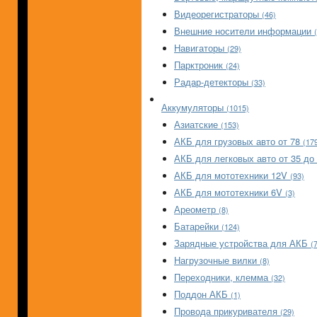
Видеорегистраторы
(46)
Внешние носители информации
Навигаторы
(29)
Парктроник
(24)
Радар-детекторы
(33)
Аккумуляторы
(1015)
Азиатские
(153)
АКБ для грузовых авто от 78
(17
АКБ для легковых авто от 35 до
АКБ для мототехники 12V
(93)
АКБ для мототехники 6V
(3)
Ареометр
(8)
Батарейки
(124)
Зарядные устройства для АКБ
(
Нагрузочные вилки
(8)
Переходники, клемма
(32)
Поддон АКБ
(1)
Провода прикуривателя
(29)