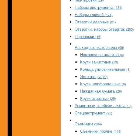
(29)
Наборы инструмента
(131)
Наборы ключей
(174)
Отвертки ударные
(21)
Отвертки, наборы отверток
(255)
Переноски
(16)
Расходные материалы
(99)
Ножовочное полотно
(6)
Круги зачистные
(13)
Кольца уплотнительные
(1)
Электроды
(20)
Круги шлифовальные
(8)
Наждачная бумага
(26)
Круги отрезные
(25)
Ремонтные, клейкие ленты
(10)
Специнструмент
(95)
Съемники
(294)
Съемники прочие
(148)