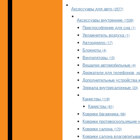
Аксессуары для авто
(2577)
Аксессуары внутренние
(1539)
Приспособление для сна
(1)
Увлажнитель воздуха
(1)
Автоодеяло
(17)
Блокноты
(4)
Вентиляторы
(15)
Вешалки автомобильные
(4)
Держатели для телефонов, на
Дополнительные устройства 
Зеркала внутрисалонные
(23)
Канистры
(118)
Канистры
(81)
Коврики багажника
(96)
Коврики противоскользящие 
Коврики салона
(170)
Коврики салона влаговпиты