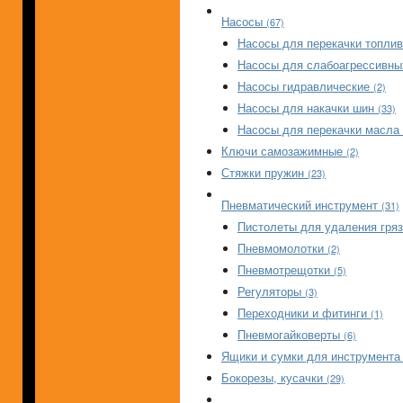
Насосы
(67)
Насосы для перекачки топли
Насосы для слабоагрессивн
Насосы гидравлические
(2)
Насосы для накачки шин
(33)
Насосы для перекачки масла
Ключи самозажимные
(2)
Стяжки пружин
(23)
Пневматический инструмент
(31)
Пистолеты для удаления гряз
Пневмомолотки
(2)
Пневмотрещотки
(5)
Регуляторы
(3)
Переходники и фитинги
(1)
Пневмогайковерты
(6)
Ящики и сумки для инструмент
Бокорезы, кусачки
(29)