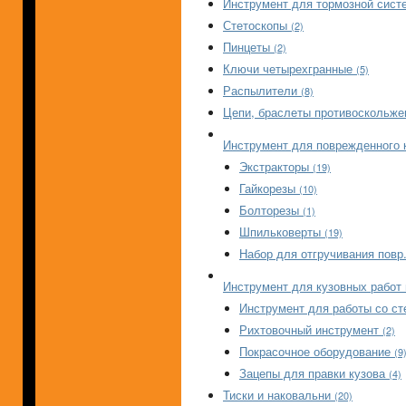
Инструмент для тормозной сист
Стетоскопы
(2)
Пинцеты
(2)
Ключи четырехгранные
(5)
Распылители
(8)
Цепи, браслеты противоскольж
Инструмент для поврежденного
Экстракторы
(19)
Гайкорезы
(10)
Болторезы
(1)
Шпильковерты
(19)
Набор для отгручивания повр.
Инструмент для кузовных работ
Инструмент для работы со с
Рихтовочный инструмент
(2)
Покрасочное оборудование
(9
Зацепы для правки кузова
(4)
Тиски и наковальни
(20)