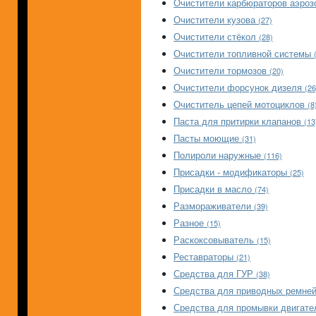
Очистители карбюраторов аэро
Очистители кузова
(27)
Очистители стёкол
(28)
Очистители топливной системы
Очистители тормозов
(20)
Очистители форсунок дизеля
(26
Очиститель цепей мотоциклов
(8
Паста для притирки клапанов
(13
Пасты моющие
(31)
Полироли наружные
(116)
Присадки - модификаторы
(25)
Присадки в масло
(74)
Размораживатели
(39)
Разное
(15)
Раскоксовыватель
(15)
Реставраторы
(21)
Средства для ГУР
(38)
Средства для приводных ремне
Средства для промывки двигат