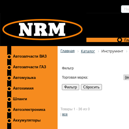
Гл
Главная
Каталог
Инструмент
Автозапчасти ВАЗ
Автозапчасти ГАЗ
Фильтр
Торговая марка:
Автомузыка
Автохимия
Шланги
Товары 1 - 36 из 0
Автоэлектроника
|
все
Аккумуляторы