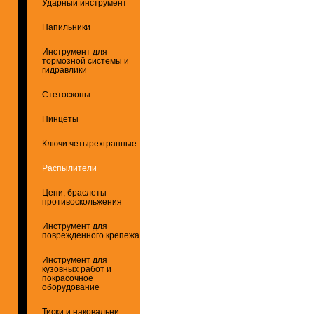
Ударный инструмент
Напильники
Инструмент для
тормозной системы и
гидравлики
Стетоскопы
Пинцеты
Ключи четырехгранные
Распылители
Цепи, браслеты
противоскольжения
Инструмент для
поврежденного крепежа
Инструмент для
кузовных работ и
покрасочное
оборудование
Тиски и наковальни