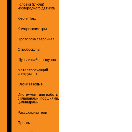
Головки (ключи)
кислородного датчика
Ключи Torx
Компрессометры
Проволока сварочная
Стробоскопы
Щупы и наборы щупов
Металлорежущий
инструмент
Ключи газовые
Инструмент для работы
с клапанами, поршнями,
цилиндрами
Рассухариватели
Прессы