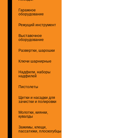
Гаражное
оборудование
Режущий инструмент
Выставочное
оборудование
Развертки, шарошки
Ключи шарнирные
Надфили, наборы
надфилей
Пистолеты
Щетки и насадки для
зачистки и полировки
Молотки, киянки,
кувалды
Зажимы, клещи,
пассатижи, плоскогубцы